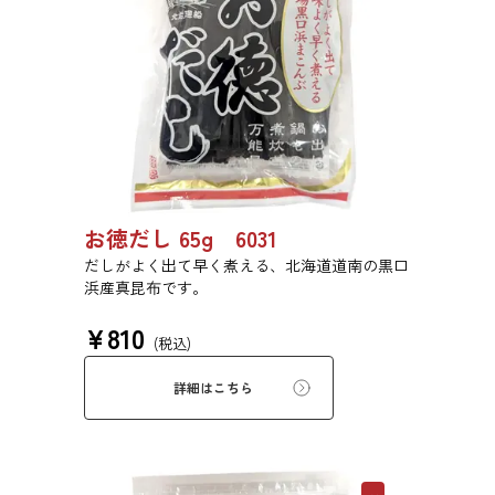
お徳だし 65g 6031
だしがよく出て早く煮える、北海道道南の黒口
浜産真昆布です。
¥
810
(税込)
詳細はこちら