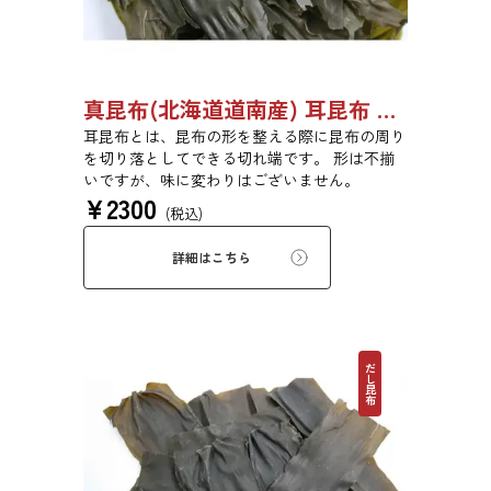
真昆布(北海道道南産) 耳昆布 漬物用 500g 【●受注生産品】03070033
耳昆布とは、昆布の形を整える際に昆布の周り
を切り落としてできる切れ端です。 形は不揃
いですが、味に変わりはございません。
¥
2300
(税込)
詳細はこちら
だし昆布