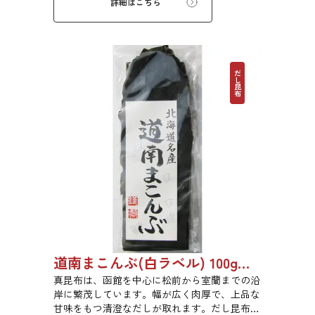
詳細はこちら
だし昆布
道南まこんぶ(白ラベル) 100g 6816
真昆布は、函館を中心に松前から室蘭までの沿
岸に繁茂しています。幅が広く肉厚で、上品な
甘味をもつ清澄なだしが取れます。だし昆布、