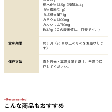
炭水化物61.5g（糖質34.4g

食物繊維27.1g）

食塩相当量7.1g

カリウム6100mg

カルシウム710mg

鉄3.9g（この表示値は、目安です。）
賞味期限
18ヶ月（2ヶ月以上のものをお届けしま
す）
保存方法
直射日光・高温多湿を避け、常温で保
存してください。
Recommended
こんな商品もおすすめ