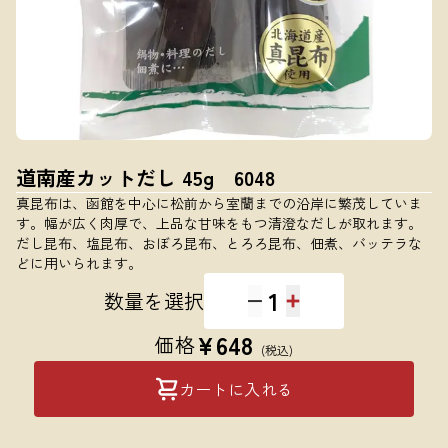
道南産カットだし 45g 6048
真昆布は、函館を中心に松前から室蘭までの沿岸に繁茂していま
す。幅が広く肉厚で、上品な甘味をもつ清澄なだしが取れます。
だし昆布、塩昆布、おぼろ昆布、とろろ昆布、佃煮、バッテラな
どに用いられます。
1
数量を選択
¥
648
価格
(税込)
カートに入れる