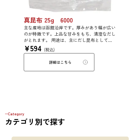
真昆布 25g 6000
主な産地は函館沿岸です。厚みがあり幅が広い
のが特徴です。上品な甘みをもち、清澄なだし
がとれます。 用途は、主にだし昆布として利
¥
594
用するほか、佃煮や塩昆布などに用いられま
(税込)
す。
詳細はこちら
Category
カテゴリ
別で探す