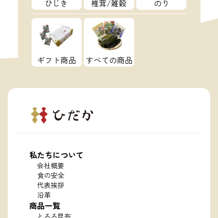
ひじき
椎茸/雑穀
のり
ギフト商品
すべての商品
私たちについて
会社概要
食の安全
代表挨拶
沿革
商品一覧
とろろ昆布