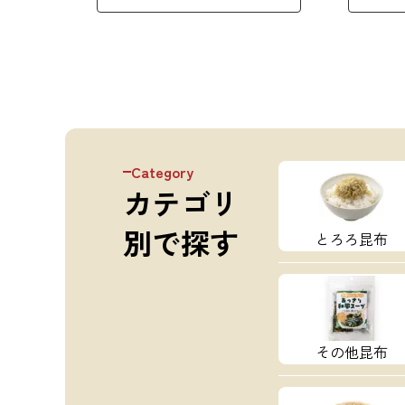
Category
カテゴリ
別で探す
とろろ昆布
その他昆布