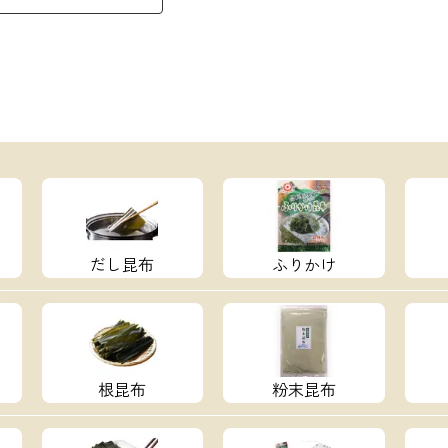
だし昆布
ふりかけ
根昆布
粉末昆布