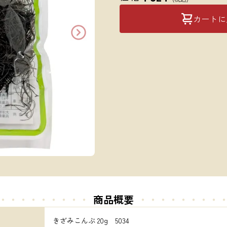
カートに
・・・・・・・・・
商品概要
・・・・・
・・・
きざみこんぶ 20g　5034