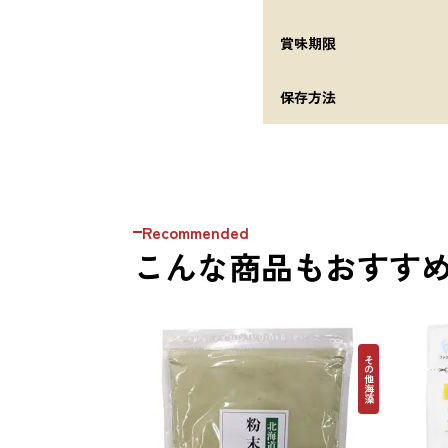
賞味期限
保存方法
Recommended
こんな商品もおすす
その他海藻