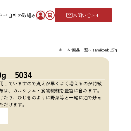
らせ
自社の取組み
お問い合わせ
ホーム
商品一覧
kizamikonbu27g
g 5034
用していますので煮えが早くよく増えるのが特徴
布は、カルシウム・食物繊維を豊富に含みます。
けたり、ひじきのように野菜等と一緒に油で炒め
ただけます。